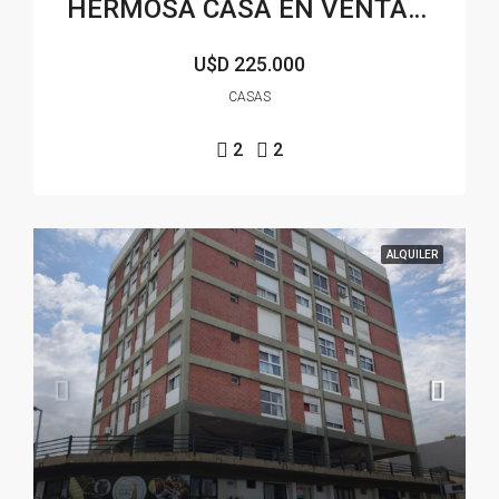
HERMOSA CASA EN VENTA EN B° LAS DUNAS
U$D 225.000
CASAS
2
2
ALQUILER