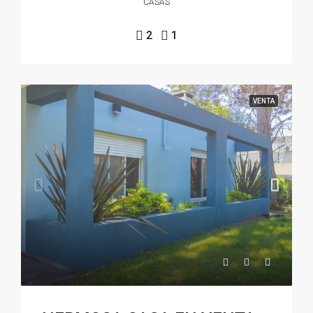
CASAS
2
1
VENTA