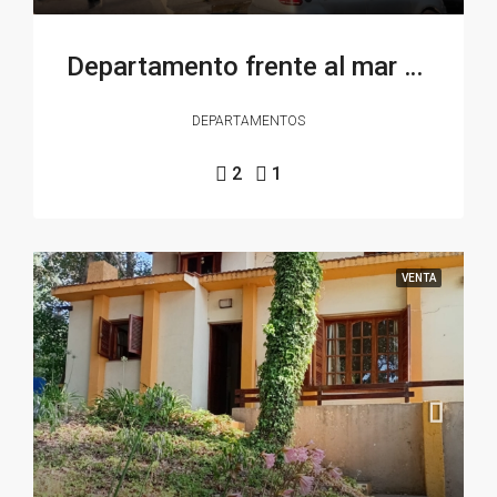
Departamento frente al mar c/ cochera en Costanera al 600
DEPARTAMENTOS
2
1
VENTA