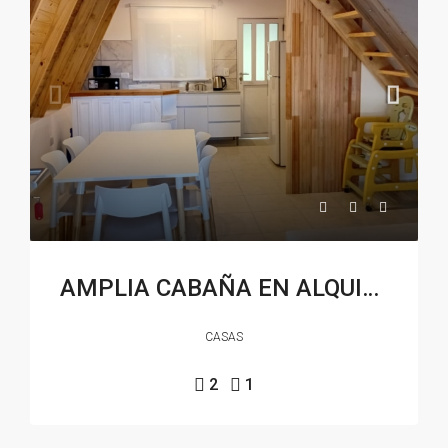
AMPLIA CABAÑA EN ALQUILER EN SAUCE GRANDE
CASAS
2
1