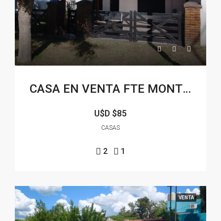
CASA EN VENTA FTE MONTE DEL ESTE
U$D
$85
CASAS
2
1
VENTA