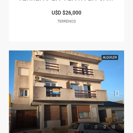
U$D
$26,000
TERRENOS
ALQUILER