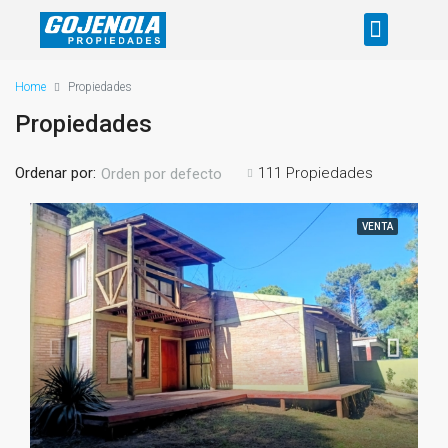
Home
Propiedades
Propiedades
Ordenar por:
111 Propiedades
Orden por defecto
VENTA