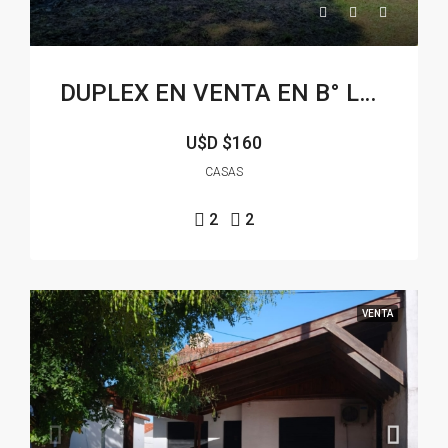
DUPLEX EN VENTA EN B° LAS DUNAS
U$D
$160
CASAS
2
2
VENTA