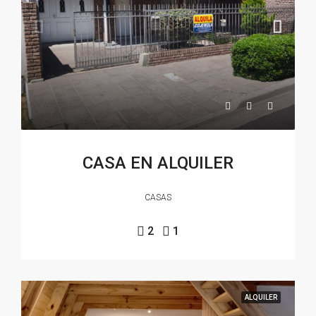
CASA EN ALQUILER
CASAS
2
1
ALQUILER