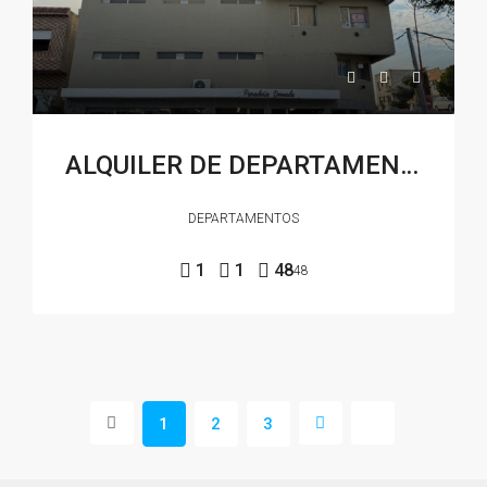
ALQUILER DE DEPARTAMENTO CENTRICO NUEVO
DEPARTAMENTOS
1
1
48
48
1
2
3