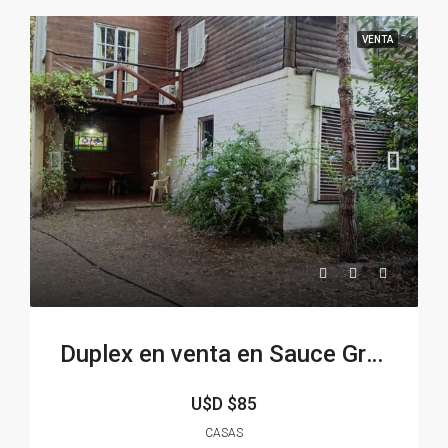
VENTA
Duplex en venta en Sauce Grande
U$D
$85
CASAS