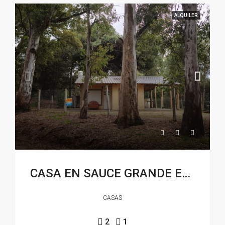
ALQUILER
CASA EN SAUCE GRANDE EN ALQUILER
CASAS
2
1