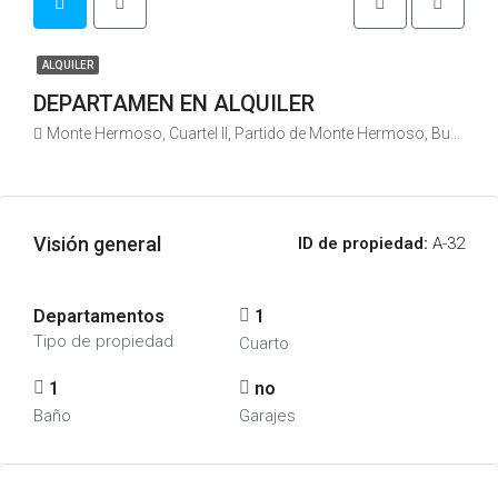
ALQUILER
DEPARTAMEN EN ALQUILER
Monte Hermoso, Cuartel II, Partido de Monte Hermoso, Buenos Aires, Argentina
Visión general
ID de propiedad:
A-32
Departamentos
1
Tipo de propiedad
Cuarto
1
no
Baño
Garajes