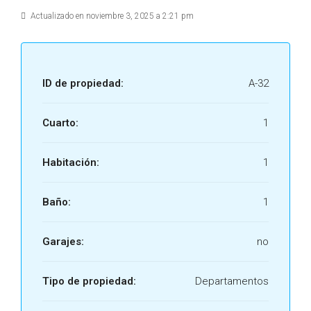
Actualizado en noviembre 3, 2025 a 2:21 pm
ID de propiedad:
A-32
Cuarto:
1
Habitación:
1
Baño:
1
Garajes:
no
Tipo de propiedad:
Departamentos