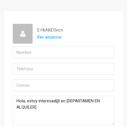
HbN6D5vcn
Ver anuncio