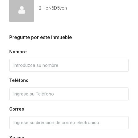
HbN6D5vcn
Pregunte por este inmueble
Nombre
Teléfono
Correo
Yo soy