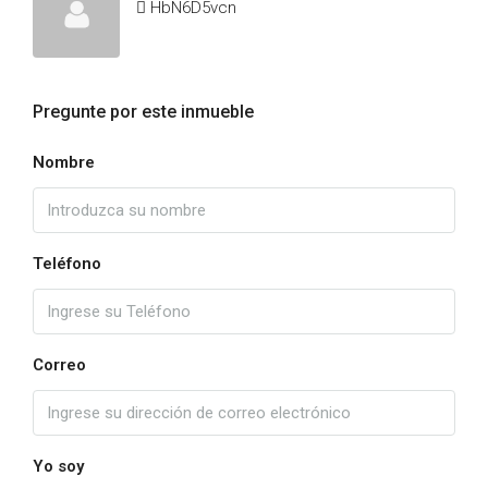
HbN6D5vcn
Pregunte por este inmueble
Nombre
Teléfono
Correo
Yo soy