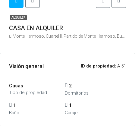
ALQUILER
CASA EN ALQUILER
Monte Hermoso, Cuartel II, Partido de Monte Hermoso, Buenos Aires, Argentina
Visión general
ID de propiedad:
A-51
Casas
2
Tipo de propiedad
Dormitorios
1
1
Baño
Garaje