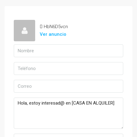
HbN6D5vcn
Ver anuncio